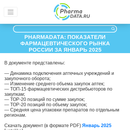
PHARMADATA: ПОКАЗАТЕЛИ
ФАРМАЦЕВТИЧЕСКОГО РЫНКА
РОССИИ ЗА ЯНВАРЬ 2025
В документе представлены:
— Динамика подключения аптечных учреждений и
закупочного оборота;
— Изменение среднего объема закупок аптек;
— ТОП-15 фармацевтических дистрибьюторов по
закупкам;
— ТОР-20 позиций по сумме закупок;
— ТОР-20 позиций по объему закупок;
— Средняя цена упаковки препаратов по отдельным
регионам.
Скачать документ (в формате PDF)
Январь 2025